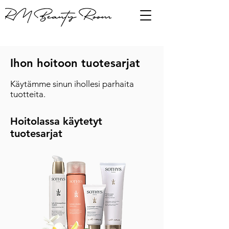
Ihon hoitoon tuotesarjat
Käytämme sinun ihollesi parhaita
tuotteita.
Hoitolassa käytetyt
tuotesarjat