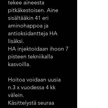
tekee aineesta
pitkäkestoisen. Aine
sisältääkin 41 eri
aminohappoa ja
antioksidantteja HA
lisäksi.
HA injektoidaan ihoon 7
pisteen tekniikalla
kasvoilla.
Hoitoa voidaan uusia
n.3 x vuodessa 4 kk
välein.
Käsittelystä seuraa