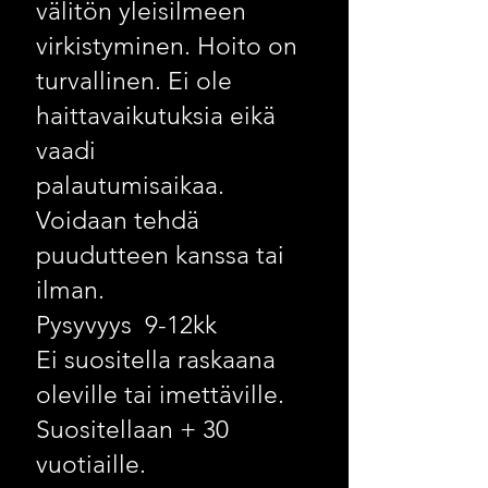
välitön yleisilmeen
virkistyminen. Hoito on
turvallinen. Ei ole
haittavaikutuksia eikä
vaadi
palautumisaikaa.
Voidaan tehdä
puudutteen kanssa tai
ilman.
Pysyvyys 9-12kk
Ei suositella raskaana
oleville tai imettäville.
Suositellaan + 30
vuotiaille.