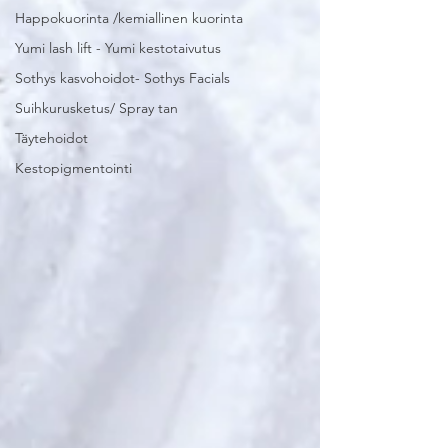
Happokuorinta /kemiallinen kuorinta
Yumi lash lift - Yumi kestotaivutus
Sothys kasvohoidot- Sothys Facials
Suihkurusketus/ Spray tan
Täytehoidot
Kestopigmentointi