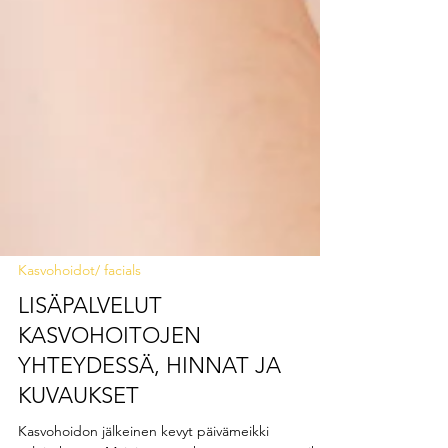
Kasvohoidot/ facials
LISÄPALVELUT
KASVOHOITOJEN
YHTEYDESSÄ, HINNAT JA
KUVAUKSET