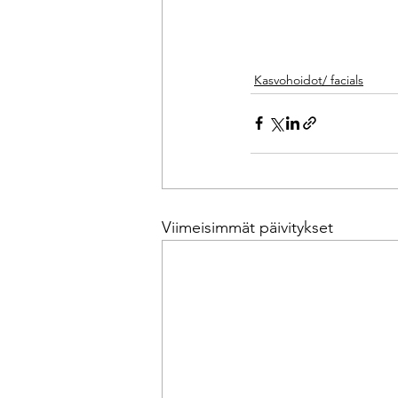
Kasvohoidot/ facials
Viimeisimmät päivitykset