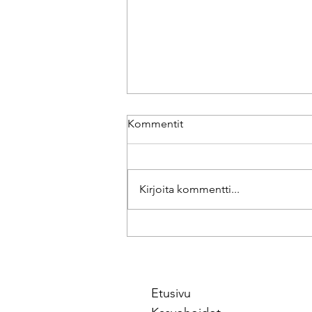
Kommentit
BioRePeelCl3
Kirjoita kommentti...
Etusivu