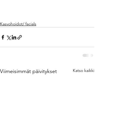
Kasvohoidot/ facials
Katso kaikki
Viimeisimmät päivitykset