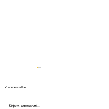
2 kommenttia
Kirjoita kommentti...
Huulien kestopigmentointi
Eyeliner