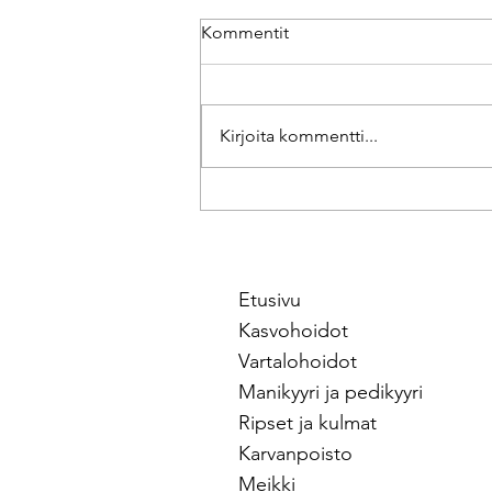
Kommentit
BioRePeelCl3
Kirjoita kommentti...
Etusivu
Kasvohoidot
Vartalohoidot
Manikyyri ja pedikyyri
Ripset ja kulmat
Karvanpoisto
Meikki