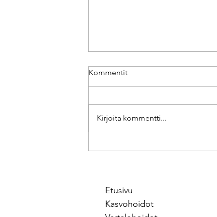
Kommentit
Kirjoita kommentti...
Vartalokuorinta 65€
Etusivu
Kasvohoidot