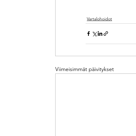
Vartalohoidot
Viimeisimmät päivitykset