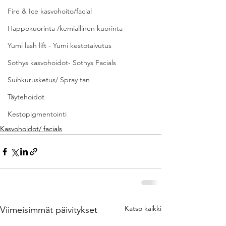
Fire & Ice kasvohoito/facial
Happokuorinta /kemiallinen kuorinta
Yumi lash lift - Yumi kestotaivutus
Sothys kasvohoidot- Sothys Facials
Suihkurusketus/ Spray tan
Täytehoidot
Kestopigmentointi
Kasvohoidot/ facials
Katso kaikki
Viimeisimmät päivitykset